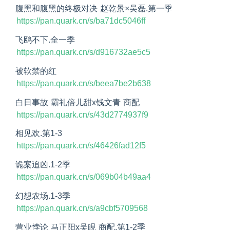
腹黑和腹黑的终极对决 赵乾景×吴磊.第一季
https://pan.quark.cn/s/ba71dc5046ff
飞鸥不下.全一季
https://pan.quark.cn/s/d916732ae5c5
被软禁的红
https://pan.quark.cn/s/beea7be2b638
白日事故 霸礼倍儿甜x钱文青 商配
https://pan.quark.cn/s/43d2774937f9
相见欢.第1-3
https://pan.quark.cn/s/46426fad12f5
诡案追凶.1-2季
https://pan.quark.cn/s/069b04b49aa4
幻想农场.1-3季
https://pan.quark.cn/s/a9cbf5709568
营业悖论 马正阳x吴睍 商配.第1-2季