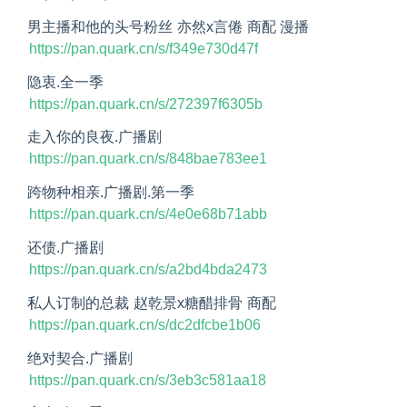
男主播和他的头号粉丝 亦然x言倦 商配 漫播
https://pan.quark.cn/s/f349e730d47f
隐衷.全一季
https://pan.quark.cn/s/272397f6305b
走入你的良夜.广播剧
https://pan.quark.cn/s/848bae783ee1
跨物种相亲.广播剧.第一季
https://pan.quark.cn/s/4e0e68b71abb
还债.广播剧
https://pan.quark.cn/s/a2bd4bda2473
私人订制的总裁 赵乾景x糖醋排骨 商配
https://pan.quark.cn/s/dc2dfcbe1b06
绝对契合.广播剧
https://pan.quark.cn/s/3eb3c581aa18