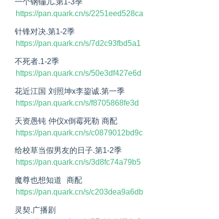
一个钢镚儿.第1-3季
https://pan.quark.cn/s/2251eed528ca
针锋对决.第1-2季
https://pan.quark.cn/s/7d2c93fbd5a1
不死者.1-2季
https://pan.quark.cn/s/50e3df427e6d
花近江国 刘照坤x李鋆诚.第一季
https://pan.quark.cn/s/f8705868fe3d
天资愚钝 仲仪x倒霉死勒 商配
https://pan.quark.cn/s/c0879012bd9c
给校草当假男友的日子.第1-2季
https://pan.quark.cn/s/3d8fc74a79b5
魔尊也想知道  商配
https://pan.quark.cn/s/c203dea9a6db
灵契.广播剧