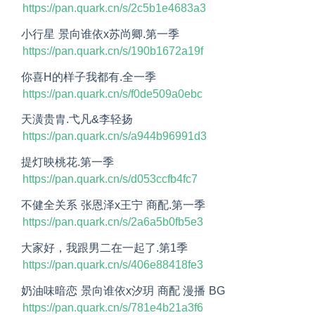
https://pan.quark.cn/s/2c5b1e4683a3
小行星 景向谁依x苏尚卿.第一季
https://pan.quark.cn/s/190b1672a19f
你喜H的样子我都有.全一季
https://pan.quark.cn/s/f0de509a0ebc
天潢贵胄.弋凡&李轻扬
https://pan.quark.cn/s/a944b96991d3
提灯映桃花.第一季
https://pan.quark.cn/s/d053ccfb4fc7
不健全关系 张恩泽x王宁 商配.第一季
https://pan.quark.cn/s/2a6a5b0fb5e3
大家好，我跟男二在一起了.第1季
https://pan.quark.cn/s/406e88418fe3
奶油味暗恋 景向谁依x汐玥 商配 漫播 BG
https://pan.quark.cn/s/781e4b21a3f6