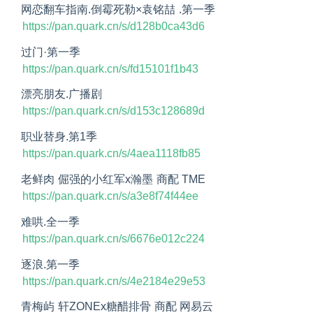
网恋翻车指南.倒霉死勒×袁铭喆 .第一季
https://pan.quark.cn/s/d128b0ca43d6
过门·第一季
https://pan.quark.cn/s/fd15101f1b43
漂亮朋友.广播剧
https://pan.quark.cn/s/d153c128689d
职业替身.第1季
https://pan.quark.cn/s/4aea1118fb85
老鲜肉 倔强的小红军x瀚墨 商配 TME
https://pan.quark.cn/s/a3e8f74f44ee
难哄.全一季
https://pan.quark.cn/s/6676e012c224
逐浪.第一季
https://pan.quark.cn/s/4e2184e29e53
青梅屿 轩ZONEx糖醋排骨 商配 网易云