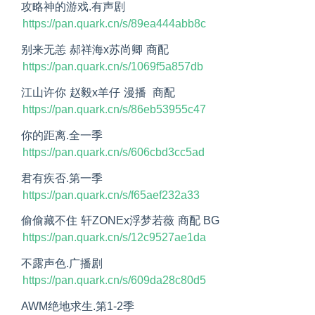
攻略神的游戏.有声剧
https://pan.quark.cn/s/89ea444abb8c
别来无恙 郝祥海x苏尚卿 商配
https://pan.quark.cn/s/1069f5a857db
江山许你 赵毅x羊仔 漫播  商配
https://pan.quark.cn/s/86eb53955c47
你的距离.全一季
https://pan.quark.cn/s/606cbd3cc5ad
君有疾否.第一季
https://pan.quark.cn/s/f65aef232a33
偷偷藏不住 轩ZONEx浮梦若薇 商配 BG
https://pan.quark.cn/s/12c9527ae1da
不露声色.广播剧
https://pan.quark.cn/s/609da28c80d5
AWM绝地求生.第1-2季