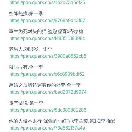
https://pan.quark.cn/s/1b2d73a5ef25
空降热搜.第一季
https://pan.quark.cn/s/9769a9d43f67
重生为死对头的猫 盗愁虚盲x齐糖糖
https://pan.quark.cn/s/f4835139398c
老男人.刘思岑、歪歪
https://pan.quark.cn/s/3980a8852cb5
限时占有.全一季
https://pan.quark.cn/s/c6c8909bdf62
离婚之后我还穿着你的外套.全一季
https://pan.quark.cn/s/bed2372d9974
孤有话说 第一季
https://pan.quark.cn/s/8dc380881286
他的人设不太行 倔强的小红军x李兰陵.第1-2季商配
https://pan.quark.cn/s/73e562f37a4a