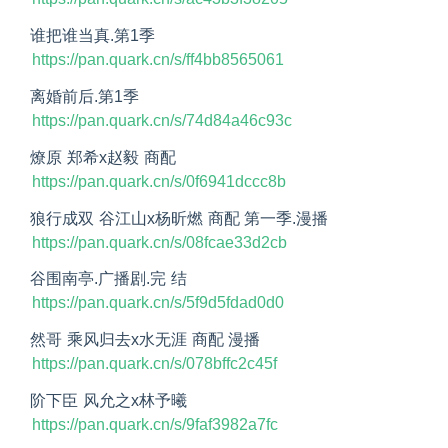
谁把谁当真.第1季
https://pan.quark.cn/s/ff4bb8565061
离婚前后.第1季
https://pan.quark.cn/s/74d84a46c93c
燎原 郑希x赵毅 商配
https://pan.quark.cn/s/0f6941dccc8b
狼行成双 谷江山x杨昕燃 商配 第一季.漫播
https://pan.quark.cn/s/08fcae33d2cb
谷围南亭.广播剧.完 结
https://pan.quark.cn/s/5f9d5fdad0d0
然哥 乘风归去x水无涯 商配 漫播
https://pan.quark.cn/s/078bffc2c45f
阶下臣 风允之x林予曦 
https://pan.quark.cn/s/9faf3982a7fc