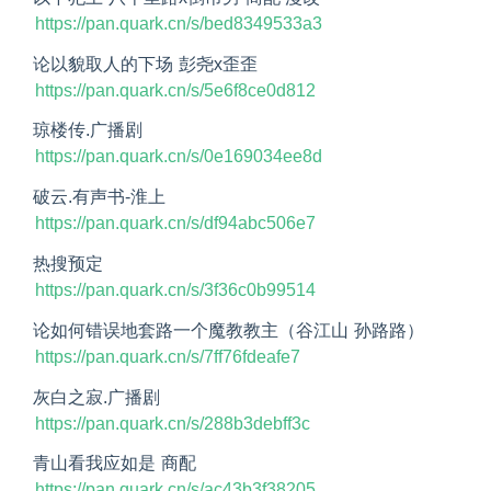
https://pan.quark.cn/s/bed8349533a3
论以貌取人的下场 彭尧x歪歪
https://pan.quark.cn/s/5e6f8ce0d812
琼楼传.广播剧
https://pan.quark.cn/s/0e169034ee8d
破云.有声书-淮上
https://pan.quark.cn/s/df94abc506e7
热搜预定
https://pan.quark.cn/s/3f36c0b99514
论如何错误地套路一个魔教教主（谷江山 孙路路）
https://pan.quark.cn/s/7ff76fdeafe7
灰白之寂.广播剧
https://pan.quark.cn/s/288b3debff3c
青山看我应如是 商配
https://pan.quark.cn/s/ac43b3f38205