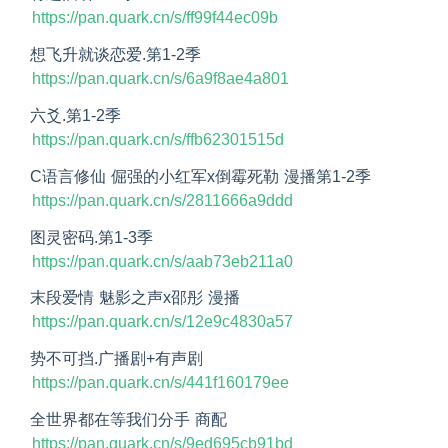
https://pan.quark.cn/s/ff99f44ec09b
想飞升就谈恋爱.第1-2季
https://pan.quark.cn/s/6a9f8ae4a801
六爻.第1-2季
https://pan.quark.cn/s/ffb62301515d
C语言修仙 倔强的小红军x倒霉死勒 漫播第1-2季
https://pan.quark.cn/s/2811666a9ddd
图灵密码.第1-3季
https://pan.quark.cn/s/aab73eb211a0
末段爱情 魅影之声x邵彤 漫播
https://pan.quark.cn/s/12e9c4830a57
势不可挡.广播剧+有声剧
https://pan.quark.cn/s/441f160179ee
全世界都在等我们分手 商配
https://pan.quark.cn/s/9ed695cb91bd