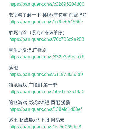
https://pan.quark.cn/s/c02896204d00
老婆粉了解一下 吴睍x李诗萌 商配 BG
https://pan.quark.cn/s/b79fe654566e
醉死当涂（景向谁依&羊仔）
https://pan.quark.cn/s/76c706c9a283
重生之夏泽.广播剧
https://pan.quark.cn/s/832e3b5eca76
落池
https://pan.quark.cn/s/611973f353d9
猫鼠游戏.广播剧.第一季
https://pan.quark.cn/s/a0e1c53544a0
追逐游戏 彭尧x锦鲤 商配 漫播
https://pan.quark.cn/s/139efd1d63ef
逐王 赵成晨x马正阳 网易云
https://pan.quark.cn/s/fec5e065fbc3