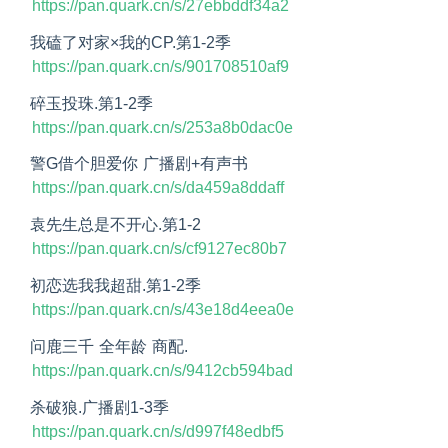
https://pan.quark.cn/s/27ebbddf34a2
我磕了对家×我的CP.第1-2季
https://pan.quark.cn/s/901708510af9
碎玉投珠.第1-2季
https://pan.quark.cn/s/253a8b0dac0e
警G借个胆爱你 广播剧+有声书
https://pan.quark.cn/s/da459a8ddaff
袁先生总是不开心.第1-2
https://pan.quark.cn/s/cf9127ec80b7
初恋选我我超甜.第1-2季
https://pan.quark.cn/s/43e18d4eea0e
问鹿三千 全年龄 商配. 
https://pan.quark.cn/s/9412cb594bad
杀破狼.广播剧1-3季
https://pan.quark.cn/s/d997f48edbf5