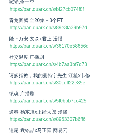
窥光.全一季
https://pan.quark.cn/s/bf27cb074f8f
青龙图腾.全20集＋3个FT
https://pan.quark.cn/s/89e3fa39b97d
陛下万安 文森x君上 漫播
https://pan.quark.cn/s/36170e58656d
社交温度.广播剧
https://pan.quark.cn/s/4b7aa3bf7d73
请多指教，我的曼特宁先生 江笙x卡修
https://pan.quark.cn/s/30cdff22e85e
镇魂-广播剧
https://pan.quark.cn/s/5f0bbb7cc425
逾春 杨东旭x正经太郎 漫播
https://pan.quark.cn/s/8953307b6ff6
追尾 袁铭喆x马正阳 网易云