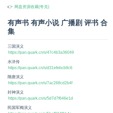
👉 
网盘资源收藏(夸克)
有声书 有声小说 广播剧 评书 合
集
三国演义
https://pan.quark.cn/s/47c4b3a36049
水浒传
https://pan.quark.cn/s/d31efebcb9c6
隋唐演义
https://pan.quark.cn/s/7ac268cd2b4f
封神演义
https://pan.quark.cn/s/5d7d7f646e1d
民国军阀演义