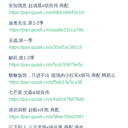
安知我意 赵成晨x胡良伟 商配
https://pan.quark.cn/s/490ce8445e1d
迪奥先生.第1-2季
https://pan.quark.cn/s/aa6e231ca78e
见诡.第一季
https://pan.quark.cn/s/30af7ac381c9
解药.第1-2季
https://pan.quark.cn/s/5cdc55679e5c
貔貅饭馆，只进不出 倔强的小红军x斑马 商配 网易云
https://pan.quark.cn/s/f5eb13e5ca36
七芒星.文森&胡良伟
https://pan.quark.cn/s/4ab0478878d6
请勿洞察 赵毅x许凯 商配
https://pan.quark.cn/s/36be76bd2087
以下犯上 八千里路x倒吊男 商配 漫改