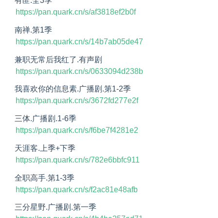
有匪.全3季
https://pan.quark.cn/s/af3818ef2b0f
南禅.第1季
https://pan.quark.cn/s/14b7ab05de47
兼职无常后我红了.有声剧
https://pan.quark.cn/s/0633094d238b
我喜欢你的信息素.广播剧.第1-2季
https://pan.quark.cn/s/3672fd277e2f
三体.广播剧.1-6季
https://pan.quark.cn/s/f6be7f4281e2
天涯客.上季+下季
https://pan.quark.cn/s/782e6bbfc911
全职高手.第1-3季
https://pan.quark.cn/s/f2ac81e48afb
三分星野.广播剧.第一季